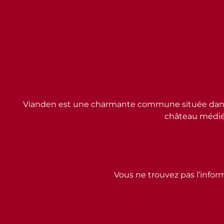
Vianden est une charmante commune située dans l
château médiév
Vous ne trouvez pas l’inform