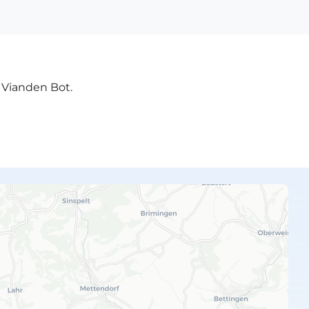
e Vianden Bot.