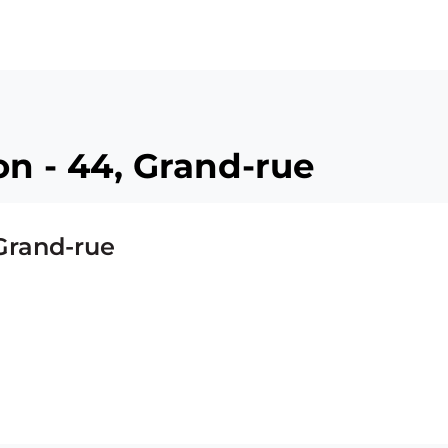
on - 44, Grand-rue
 Grand-rue