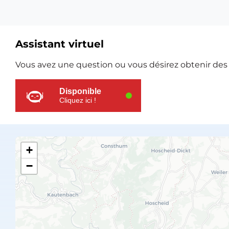
Assistant virtuel
Ressources
Vous avez une question ou vous désirez obtenir des e
supplémentaires
Disponible
Cliquez ici !
+
−