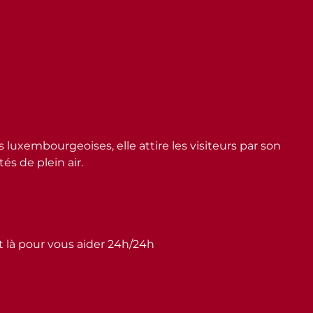
embourgeoises, elle attire les visiteurs par son
s de plein air.
st là pour vous aider 24h/24h