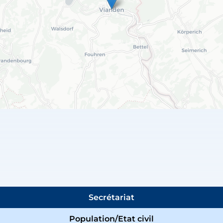
Secrétariat
Population/Etat civil