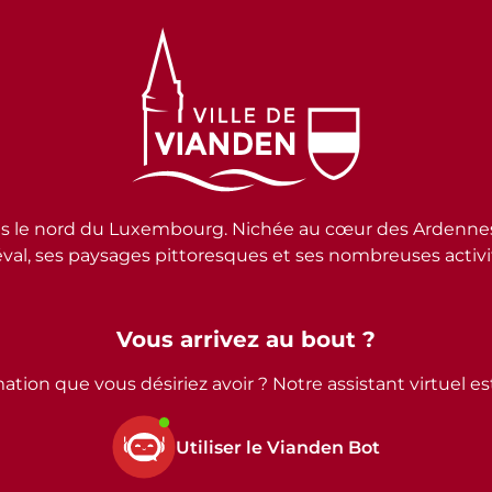
e nord du Luxembourg. Nichée au cœur des Ardennes lux
al, ses paysages pittoresques et ses nombreuses activité
Vous arrivez au bout ?
ation que vous désiriez avoir ? Notre assistant virtuel e
Utiliser le Vianden Bot