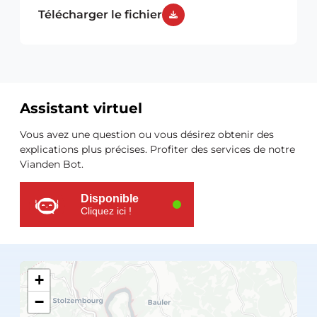
Télécharger le fichier
Assistant virtuel
Ressources
Vous avez une question ou vous désirez obtenir des
supplémentaires
explications plus précises. Profiter des services de notre
Vianden Bot.
Disponible
Cliquez ici !
+
−