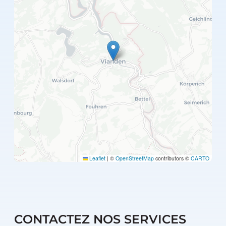
Leaflet
|
©
OpenStreetMap
contributors ©
CARTO
CONTACTEZ NOS SERVICES