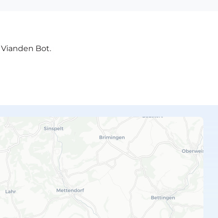
e Vianden Bot.