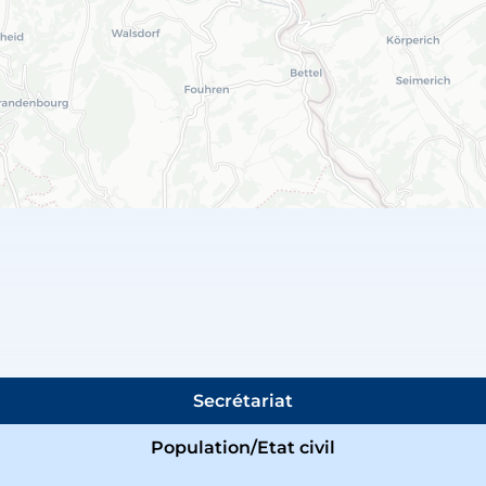
Secrétariat
Population/Etat civil