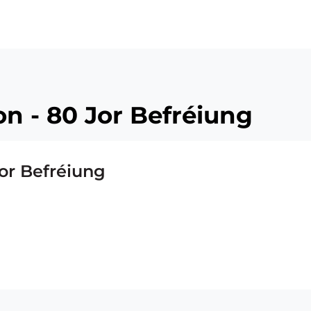
on - 80 Jor Befréiung
Jor Befréiung