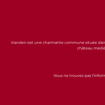
Vianden est une charmante commune située dans l
château médiév
Vous ne trouvez pas l’inform