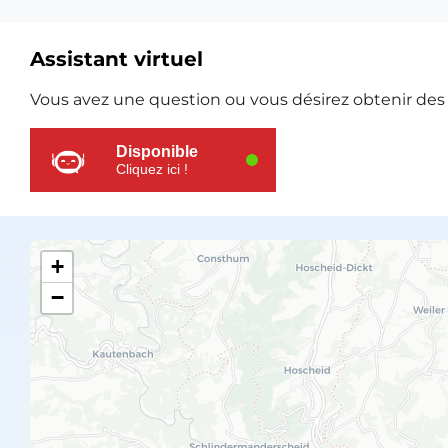
Assistant virtuel
Ressources
Vous avez une question ou vous désirez obtenir des e
supplémentaires
Disponible
Cliquez ici !
+
−