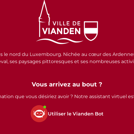
e nord du Luxembourg. Nichée au cœur des Ardennes lux
al, ses paysages pittoresques et ses nombreuses activité
Vous arrivez au bout ?
ation que vous désiriez avoir ? Notre assistant virtuel e
Utiliser le Vianden Bot