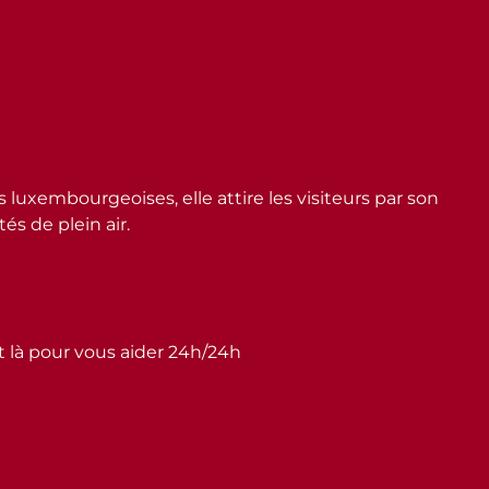
embourgeoises, elle attire les visiteurs par son
s de plein air.
st là pour vous aider 24h/24h