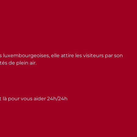
embourgeoises, elle attire les visiteurs par son
s de plein air.
st là pour vous aider 24h/24h