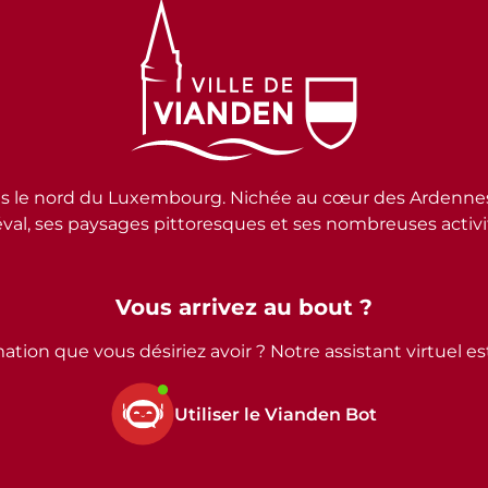
e nord du Luxembourg. Nichée au cœur des Ardennes lux
al, ses paysages pittoresques et ses nombreuses activité
Vous arrivez au bout ?
ation que vous désiriez avoir ? Notre assistant virtuel e
Utiliser le Vianden Bot