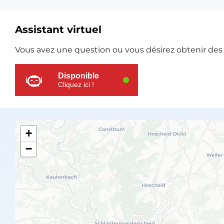
Assistant virtuel
Ressources
Vous avez une question ou vous désirez obtenir des e
supplémentaires
Disponible
Cliquez ici !
+
−