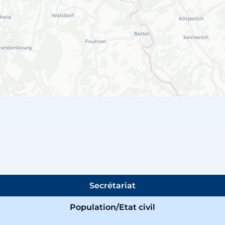
Secrétariat
Population/Etat civil