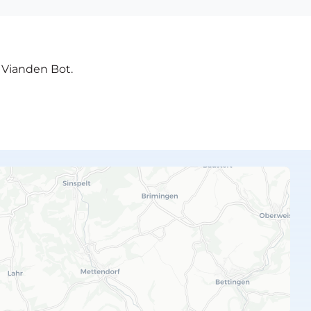
e Vianden Bot.