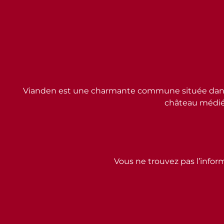
Vianden est une charmante commune située dans l
château médiév
Vous ne trouvez pas l’inform