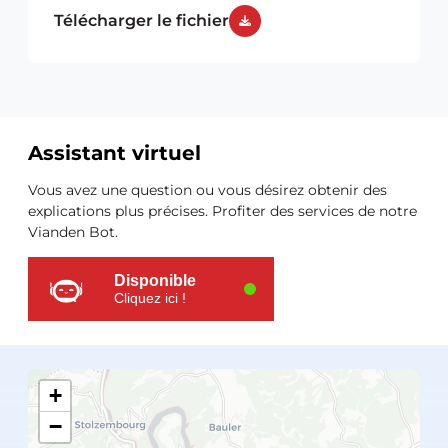
Télécharger le fichier
Assistant virtuel
Ressources
Vous avez une question ou vous désirez obtenir des
supplémentaires
explications plus précises. Profiter des services de notre
Vianden Bot.
Disponible
Cliquez ici !
+
−