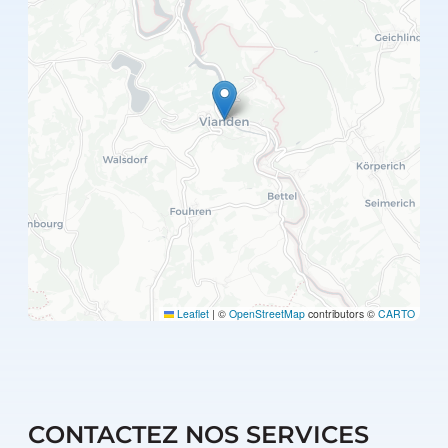
Leaflet
|
©
OpenStreetMap
contributors ©
CARTO
CONTACTEZ NOS SERVICES