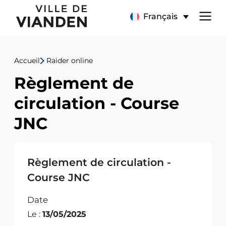
Règlement
Menu
Français
de
de
circulation
Accueil
Raider online
navigation
-
Règlement de
principal
Course
circulation - Course
JNC
JNC
Règlement de circulation -
Course JNC
Date
Le :
13/05/2025