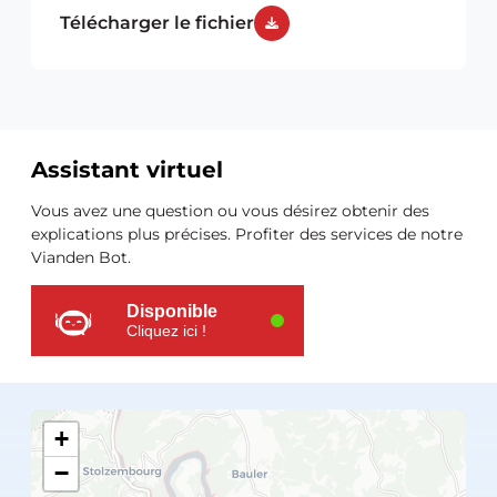
Télécharger le fichier
Assistant virtuel
Ressources
Vous avez une question ou vous désirez obtenir des
supplémentaires
explications plus précises. Profiter des services de notre
Vianden Bot.
Disponible
Cliquez ici !
+
−