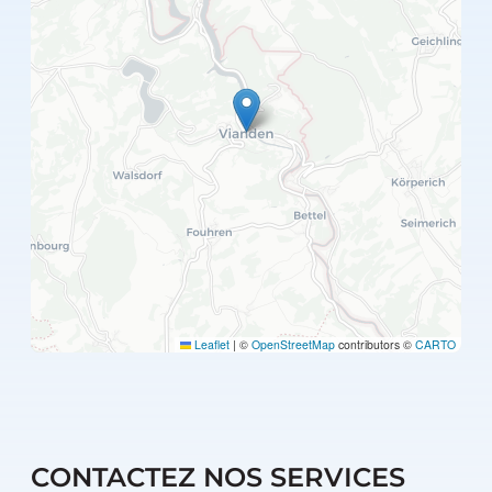
Leaflet
|
©
OpenStreetMap
contributors ©
CARTO
CONTACTEZ NOS SERVICES