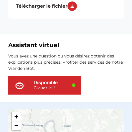
Télécharger le fichier
Assistant virtuel
Ressources
Vous avez une question ou vous désirez obtenir des
supplémentaires
explications plus précises. Profiter des services de notre
Vianden Bot.
Disponible
Cliquez ici !
+
−