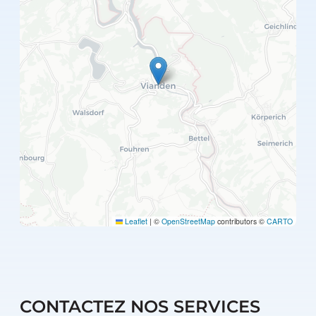
Leaflet
|
©
OpenStreetMap
contributors ©
CARTO
CONTACTEZ NOS SERVICES