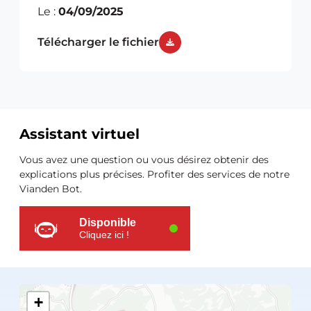
Le :
04/09/2025
Télécharger le fichier
Assistant virtuel
Ressources
Vous avez une question ou vous désirez obtenir des
supplémentaires
explications plus précises. Profiter des services de notre
Vianden Bot.
Disponible
Cliquez ici !
+