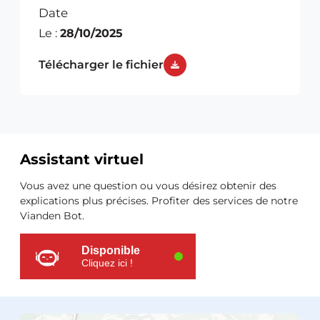
Date
Le :
28/10/2025
Télécharger le fichier
Assistant virtuel
Ressources
Vous avez une question ou vous désirez obtenir des
supplémentaires
explications plus précises. Profiter des services de notre
Vianden Bot.
Disponible
Cliquez ici !