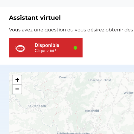
Assistant virtuel
Ressources
Vous avez une question ou vous désirez obtenir des e
supplémentaires
Disponible
Cliquez ici !
+
−