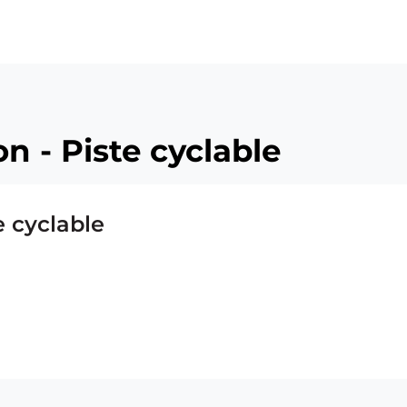
n - Piste cyclable
e cyclable