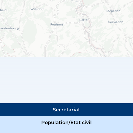
Secrétariat
Population/Etat civil