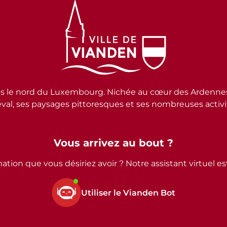
e nord du Luxembourg. Nichée au cœur des Ardennes lux
al, ses paysages pittoresques et ses nombreuses activité
Vous arrivez au bout ?
ation que vous désiriez avoir ? Notre assistant virtuel e
Utiliser le Vianden Bot