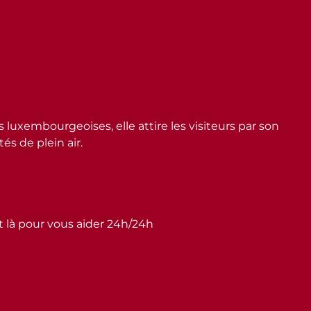
embourgeoises, elle attire les visiteurs par son
s de plein air.
st là pour vous aider 24h/24h