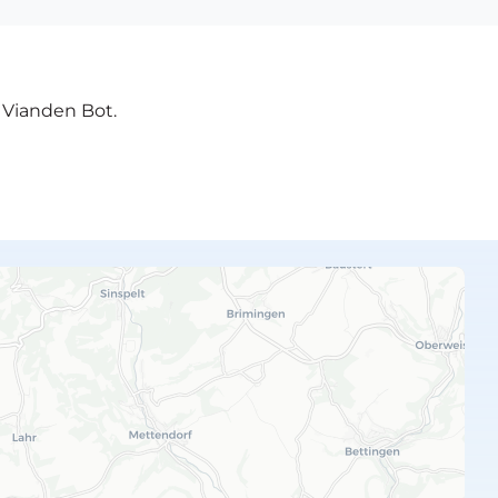
e Vianden Bot.