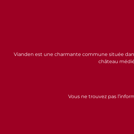
Vianden est une charmante commune située dans l
château médiév
Vous ne trouvez pas l’inform