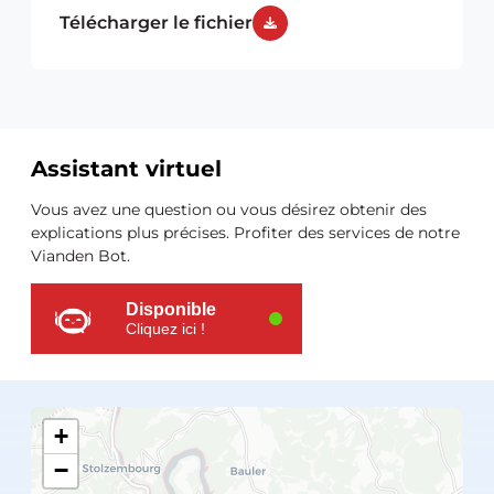
Télécharger le fichier
Assistant virtuel
Ressources
Vous avez une question ou vous désirez obtenir des
supplémentaires
explications plus précises. Profiter des services de notre
Vianden Bot.
Disponible
Cliquez ici !
+
−