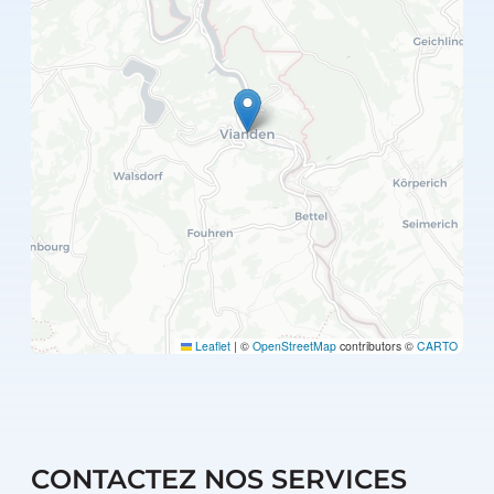
Leaflet
|
©
OpenStreetMap
contributors ©
CARTO
CONTACTEZ NOS SERVICES