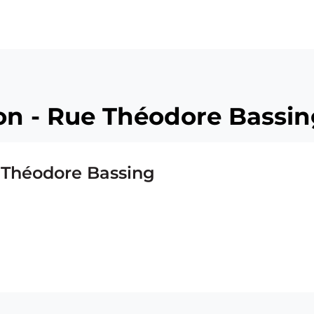
on - Rue Théodore Bassi
 Théodore Bassing