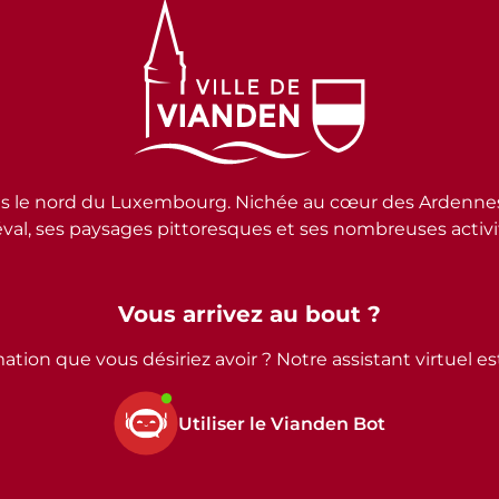
e nord du Luxembourg. Nichée au cœur des Ardennes lux
al, ses paysages pittoresques et ses nombreuses activité
Vous arrivez au bout ?
ation que vous désiriez avoir ? Notre assistant virtuel e
Utiliser le Vianden Bot