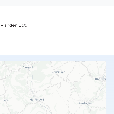
e Vianden Bot.