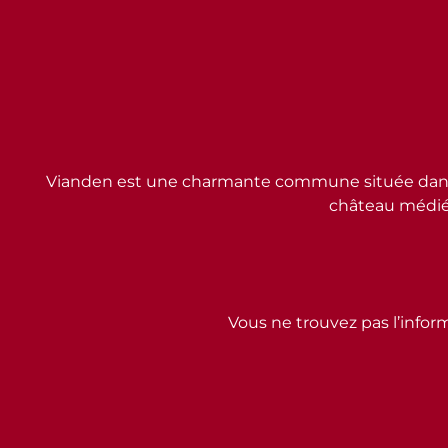
Vianden est une charmante commune située dans l
château médiév
Vous ne trouvez pas l’inform