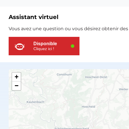
Assistant virtuel
Ressources
Vous avez une question ou vous désirez obtenir des e
supplémentaires
Disponible
Cliquez ici !
+
−