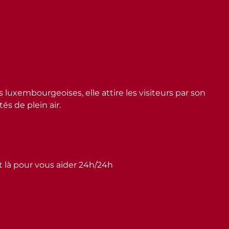
embourgeoises, elle attire les visiteurs par son
s de plein air.
st là pour vous aider 24h/24h