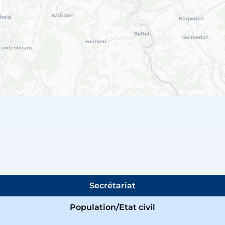
Secrétariat
Population/Etat civil