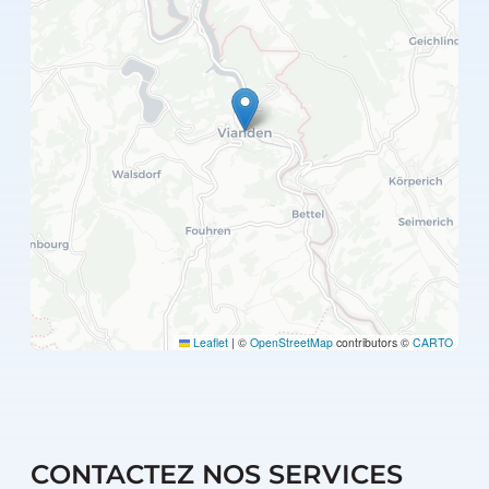
Leaflet
|
©
OpenStreetMap
contributors ©
CARTO
CONTACTEZ NOS SERVICES