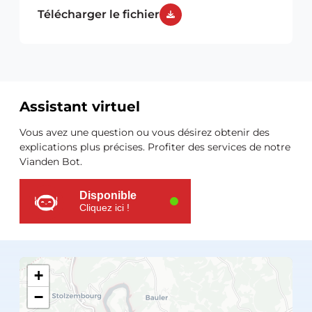
Télécharger le fichier
Assistant virtuel
Ressources
Vous avez une question ou vous désirez obtenir des
supplémentaires
explications plus précises. Profiter des services de notre
Vianden Bot.
Disponible
Cliquez ici !
+
−