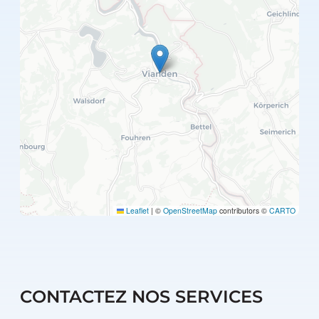
Leaflet
|
©
OpenStreetMap
contributors ©
CARTO
CONTACTEZ NOS SERVICES