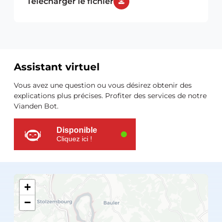
Télécharger le fichier
Assistant virtuel
Ressources
Vous avez une question ou vous désirez obtenir des
supplémentaires
explications plus précises. Profiter des services de notre
Vianden Bot.
Disponible
Cliquez ici !
+
−