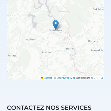
Leaflet
|
©
OpenStreetMap
contributors ©
CARTO
CONTACTEZ NOS SERVICES