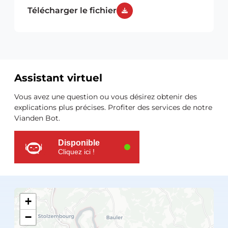
Télécharger le fichier
Assistant virtuel
Ressources
Vous avez une question ou vous désirez obtenir des
supplémentaires
explications plus précises. Profiter des services de notre
Vianden Bot.
Disponible
Cliquez ici !
+
−