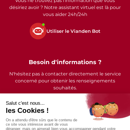
Vous ne trouvez pas l’information que vous
désiriez avoir ? Notre assistant virtuel est là pour
vous aider 24h/24h
Utiliser le Vianden Bot
Besoin d'informations ?
N'hésitez pas à contacter directement le service
concerné pour obtenir les renseignements
souhaités.
2026 - © Commune de Vianden - Tous droits réservés
Mentions légales
Politique de confidentialité