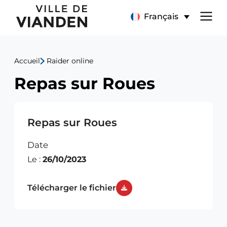
Repas
Menu
Français
sur
de
Roues
Accueil
Raider online
navigation
Repas sur Roues
principal
Repas sur Roues
Date
Le :
26/10/2023
Télécharger le fichier