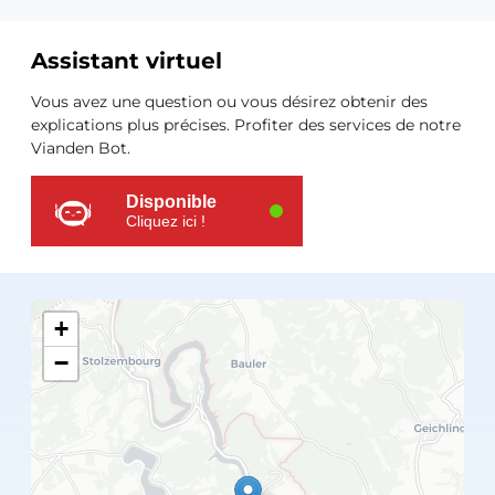
Assistant virtuel
Ressources
Vous avez une question ou vous désirez obtenir des
supplémentaires
explications plus précises. Profiter des services de notre
Vianden Bot.
Disponible
Cliquez ici !
+
−