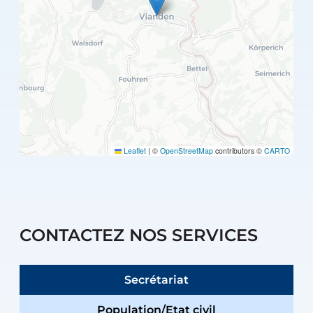
Leaflet
|
©
OpenStreetMap
contributors ©
CARTO
CONTACTEZ NOS SERVICES
Secrétariat
Population/Etat civil