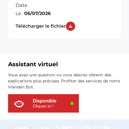
Date
Le :
06/07/2026
Télécharger le fichier
Assistant virtuel
Ressources
Vous avez une question ou vous désirez obtenir des
supplémentaires
explications plus précises. Profiter des services de notre
Vianden Bot.
Disponible
Cliquez ici !