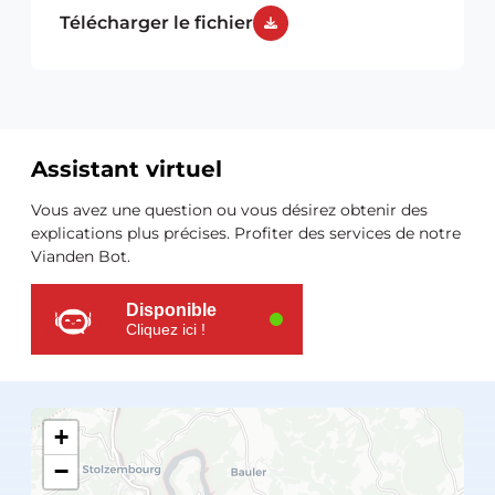
Télécharger le fichier
Assistant virtuel
Ressources
Vous avez une question ou vous désirez obtenir des
supplémentaires
explications plus précises. Profiter des services de notre
Vianden Bot.
Disponible
Cliquez ici !
+
−