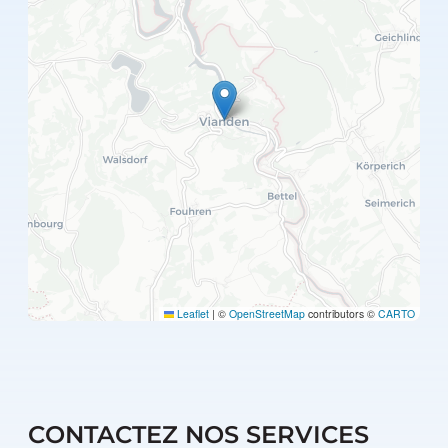
Leaflet
|
©
OpenStreetMap
contributors ©
CARTO
CONTACTEZ NOS SERVICES