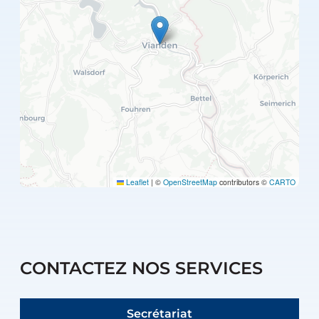
Leaflet
|
©
OpenStreetMap
contributors ©
CARTO
CONTACTEZ NOS SERVICES
Secrétariat