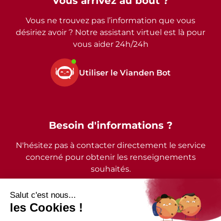
Vous arrivez au bout ?
Vous ne trouvez pas l’information que vous
désiriez avoir ? Notre assistant virtuel est là pour
vous aider 24h/24h
Utiliser le Vianden Bot
Besoin d'informations ?
N'hésitez pas à contacter directement le service
concerné pour obtenir les renseignements
souhaités.
2026 - © Commune de Vianden - Tous droits réservés
Mentions légales