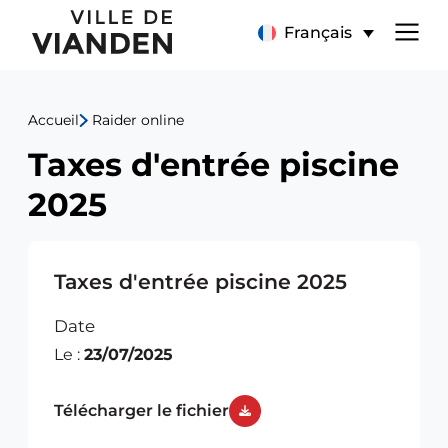
Taxes
Menu
Français
d'entrée
de
piscine
Accueil
Raider online
navigation
2025
Taxes d'entrée piscine
principal
2025
Taxes d'entrée piscine 2025
Date
Le :
23/07/2025
Télécharger le fichier