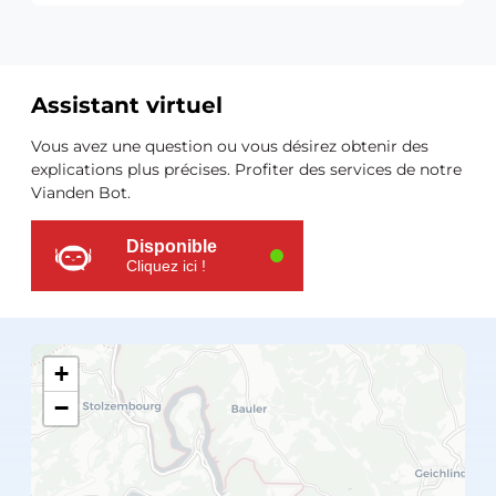
Assistant virtuel
Ressources
Vous avez une question ou vous désirez obtenir des
supplémentaires
explications plus précises. Profiter des services de notre
Vianden Bot.
Disponible
Cliquez ici !
+
−