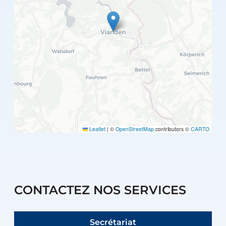
Leaflet
|
©
OpenStreetMap
contributors ©
CARTO
CONTACTEZ NOS SERVICES
Secrétariat