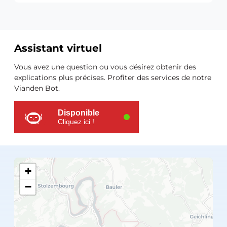
Assistant virtuel
Ressources
Vous avez une question ou vous désirez obtenir des
supplémentaires
explications plus précises. Profiter des services de notre
Vianden Bot.
Disponible
Cliquez ici !
+
−