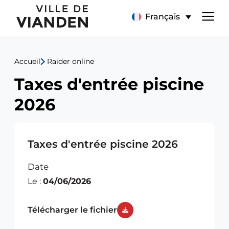
Taxes
Menu
Français
d'entrée
de
piscine
Accueil
Raider online
navigation
2026
Taxes d'entrée piscine
principal
2026
Taxes d'entrée piscine 2026
Date
Le :
04/06/2026
Télécharger le fichier