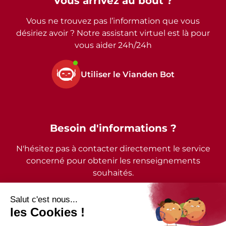
Vous arrivez au bout ?
Vous ne trouvez pas l’information que vous
désiriez avoir ? Notre assistant virtuel est là pour
vous aider 24h/24h
Utiliser le Vianden Bot
Besoin d'informations ?
N'hésitez pas à contacter directement le service
concerné pour obtenir les renseignements
souhaités.
2026 - © Commune de Vianden - Tous droits réservés
Mentions légales