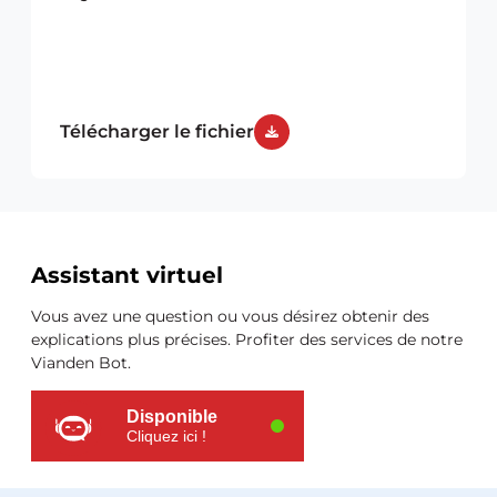
Télécharger le fichier
Ressources
Assistant virtuel
supplémentaires
Vous avez une question ou vous désirez obtenir des
explications plus précises. Profiter des services de notre
Vianden Bot.
Disponible
Cliquez ici !