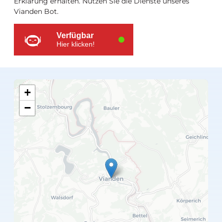
Erklärung erhalten. Nutzen Sie die Dienste unseres
Vianden Bot.
Verfügbar
Hier klicken!
+
−