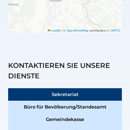
Leaflet
|
©
OpenStreetMap
contributors ©
CARTO
KONTAKTIEREN SIE UNSERE
DIENSTE
Sekretariat
Büro für Bevölkerung/Standesamt
Gemeindekasse