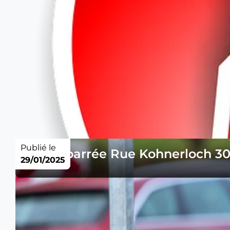
Publié le
Route barrée Rue Kohnerloch 30
29/01/2025