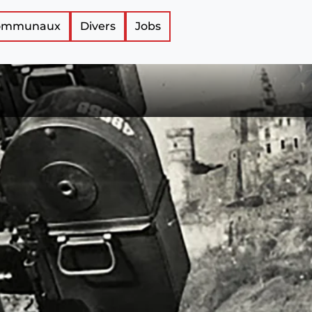
Communaux
Divers
Jobs