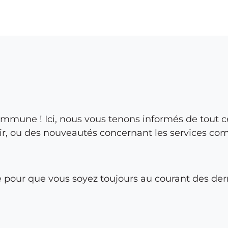
ommune ! Ici, nous vous tenons informés de tout c
, ou des nouveautés concernant les services com
 pour que vous soyez toujours au courant des der