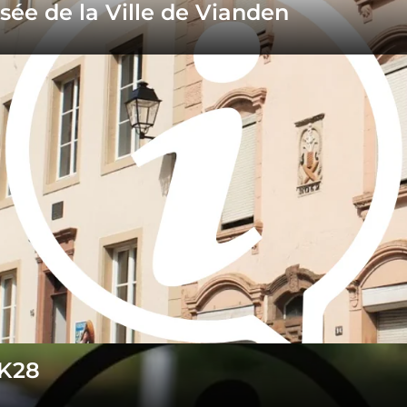
ée de la Ville de Vianden
 K28