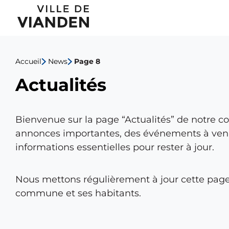
Actualités
Menu
de
Accueil
News
Page 8
navigation
Actualités
principal
Bienvenue sur la page “Actualités” de notre c
annonces importantes, des événements à venir
informations essentielles pour rester à jour.
Nous mettons régulièrement à jour cette page
commune et ses habitants.