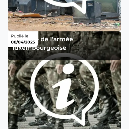
Publié le
Exercice de l’armée
08/04/2025
luxembourgeoise