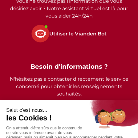
Vous ne trouvez pas l’information que vous
désiriez avoir ? Notre assistant virtuel est là pour
vous aider 24h/24h
Utiliser le Vianden Bot
Besoin d'informations ?
N'hésitez pas à contacter directement le service
concerné pour obtenir les renseignements
souhaités.
2026 - © Commune de Vianden - Tous droits réservés
Mentions légales
Politique de confidentialité