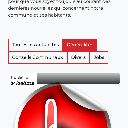
pour que vous soyez toujours au courant des
dernières nouvelles qui concernent notre
commune et ses habitants.
Liste
Toutes les actualités
Généralités
Conseils Communaux
Divers
Jobs
des
articles
Publié le
24/06/2026
de
nouveautés