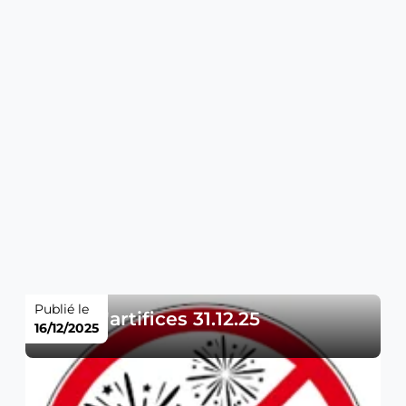
Publié le
Feux d'artifices 31.12.25
16/12/2025