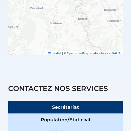
Leaflet
|
©
OpenStreetMap
contributors ©
CARTO
CONTACTEZ NOS SERVICES
Secrétariat
Population/Etat civil