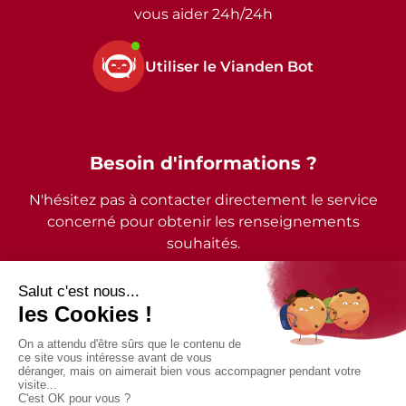
vous aider 24h/24h
Utiliser le Vianden Bot
Besoin d'informations ?
N'hésitez pas à contacter directement le service
concerné pour obtenir les renseignements
souhaités.
2026 - © Commune de Vianden - Tous droits réservés
Mentions légales
Politique de confidentialité