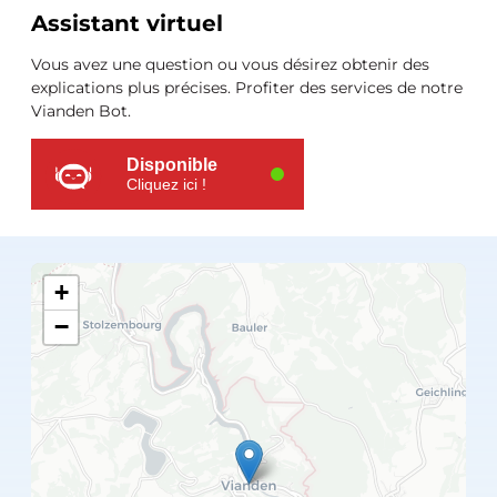
Ressources
Assistant virtuel
supplémentaires
Vous avez une question ou vous désirez obtenir des
explications plus précises. Profiter des services de notre
Vianden Bot.
Disponible
Cliquez ici !
+
−