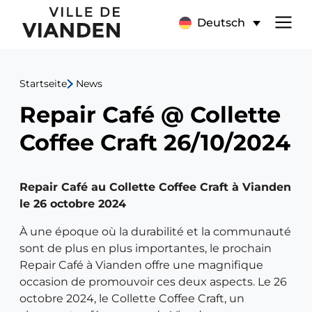
Repair
Hauptnavigationsmen
Deutsch
Café
@
Startseite
News
Collette
Repair Café @ Collette
Coffee
Coffee Craft 26/10/2024
Craft
Repair Café au Collette Coffee Craft à Vianden
26/10/2024
le 26 octobre 2024
À une époque où la durabilité et la communauté
sont de plus en plus importantes, le prochain
Repair Café à Vianden offre une magnifique
occasion de promouvoir ces deux aspects. Le 26
octobre 2024, le Collette Coffee Craft, un