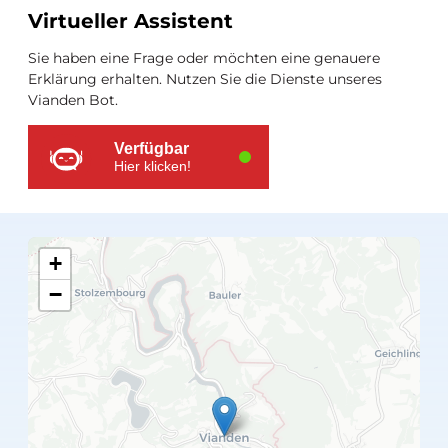
Zusätzliche
Virtueller Assistent
Ressourcen
Sie haben eine Frage oder möchten eine genauere
Erklärung erhalten. Nutzen Sie die Dienste unseres
Vianden Bot.
Verfügbar
Hier klicken!
+
−