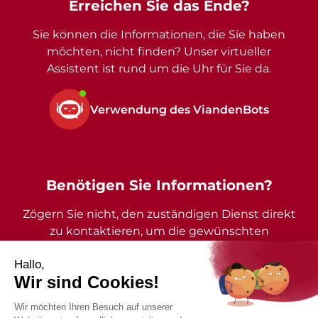
Erreichen Sie das Ende?
Sie können die Informationen, die Sie haben
möchten, nicht finden? Unser virtueller
Assistent ist rund um die Uhr für Sie da.
Verwendung des ViandenBots
Benötigen Sie Informationen?
Zögern Sie nicht, den zuständigen Dienst direkt
zu kontaktieren, um die gewünschten
Auskünfte zu erhalten.
2026 - Gemeinde Vianden - Alle Rechte vorbehalten
Impressum