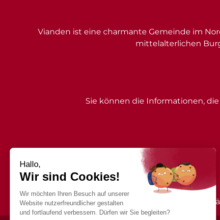
Vianden ist eine charmante Gemeinde im Nord
mittelalterlichen Bur
Sie können die Informationen, die 
Zögern Sie nicht, den zust