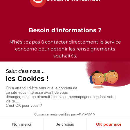
Besoin d'informations ?
N'hésitez pas à contacter directement le service
concerné pour obtenir les renseignements
souhaités.
2026 - © Commune de Vianden - Tous droits réservés
Mentions légales
Politique de confidentialité
Accessibilité
Conception et design par
Digital
Vision