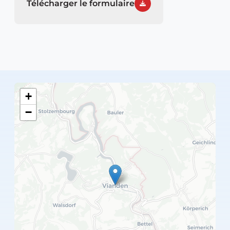
Télécharger le formulaire
+
−