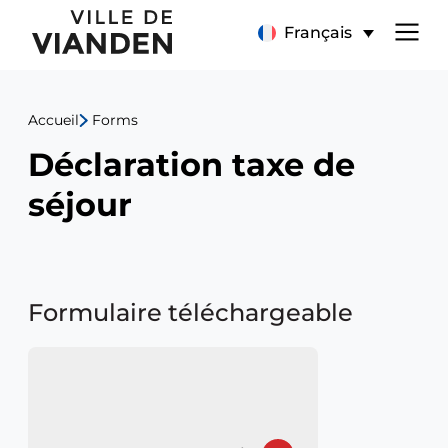
Menu
Français
de
Accueil
Forms
navigation
Déclaration taxe de
principal
séjour
Formulaire téléchargeable