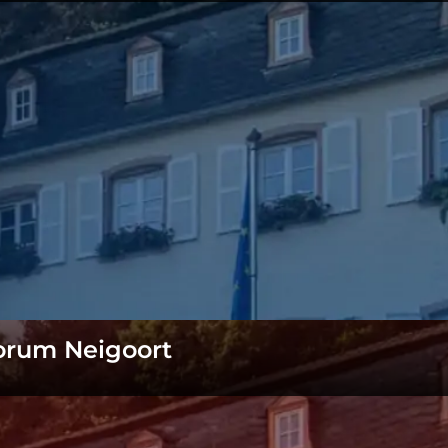
Forum Neigoort