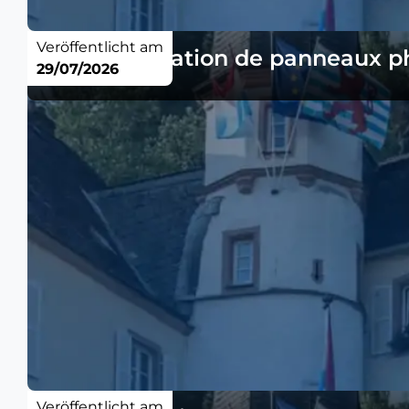
Veröffentlicht am
Avis- Installation de panneaux ph
29/07/2026
Veröffentlicht am