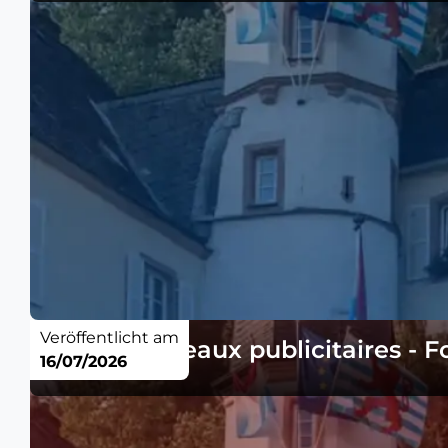
Veröffentlicht am
Avis - panneaux publicitaires - 
16/07/2026