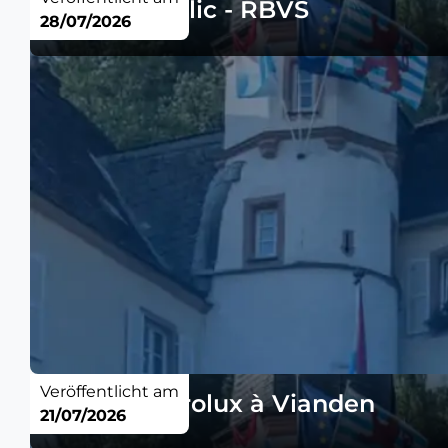
Avis au public - RBVS
28/07/2026
Veröffentlicht am
Avis - Electrolux à Vianden
21/07/2026