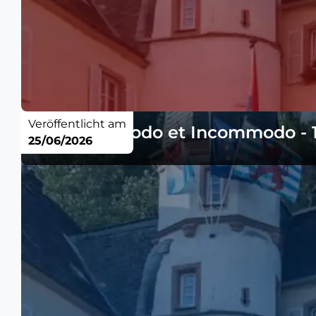
Veröffentlicht am
Avis Commodo et Incommodo - 1
25/06/2026