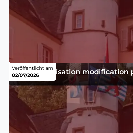
Veröffentlicht am
Avis - Autorisation modification
02/07/2026