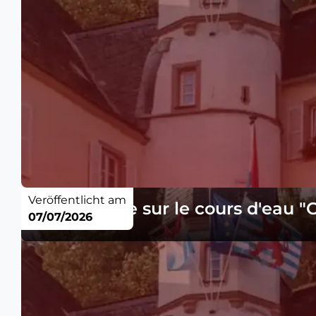
Veröffentlicht am
Avis - pêche sur le cours d'eau 
07/07/2026