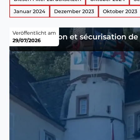
Januar 2024
Dezember 2023
Oktober 2023
Veröffentlicht am
Avis-réfection et sécurisation 
29/07/2026