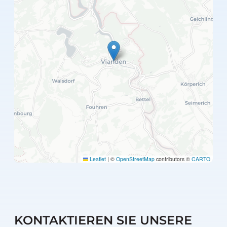
Leaflet
|
©
OpenStreetMap
contributors ©
CARTO
KONTAKTIEREN SIE UNSERE