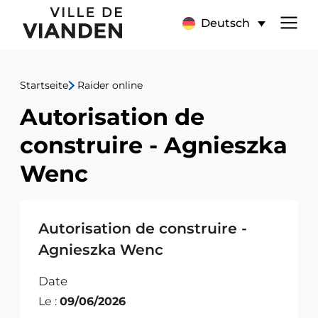
Autorisation
Hauptnavigationsmen
Deutsch
de
construire
Startseite
Raider online
-
Autorisation de
Agnieszka
construire - Agnieszka
Wenc
Wenc
Autorisation de construire -
Agnieszka Wenc
Date
Le :
09/06/2026