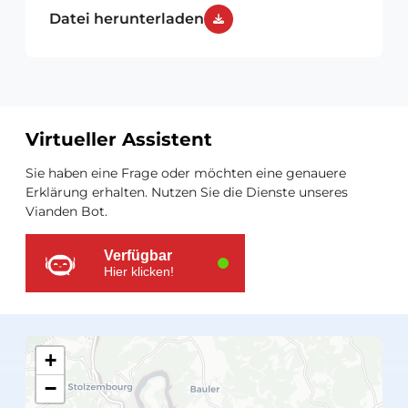
Datei herunterladen
Virtueller Assistent
Zusätzliche
Sie haben eine Frage oder möchten eine genauere
Ressourcen
Erklärung erhalten. Nutzen Sie die Dienste unseres
Vianden Bot.
Verfügbar
Hier klicken!
+
−