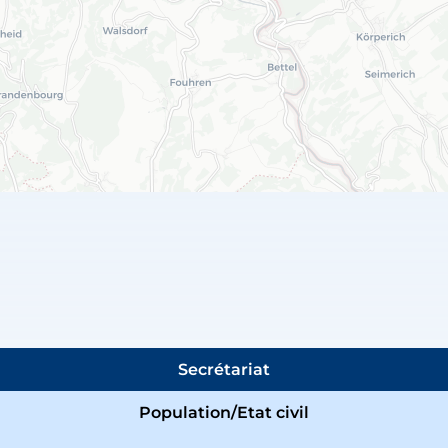
Secrétariat
Population/Etat civil