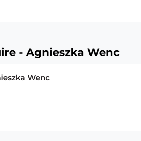
uire - Agnieszka Wenc
gnieszka Wenc