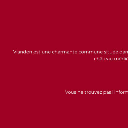
Vianden est une charmante commune située dans l
château médiév
Vous ne trouvez pas l’inform