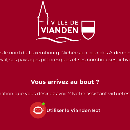
e nord du Luxembourg. Nichée au cœur des Ardennes lux
al, ses paysages pittoresques et ses nombreuses activité
Vous arrivez au bout ?
ation que vous désiriez avoir ? Notre assistant virtuel e
Utiliser le Vianden Bot