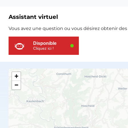
Assistant virtuel
Ressources
Vous avez une question ou vous désirez obtenir des e
supplémentaires
Disponible
Cliquez ici !
+
−