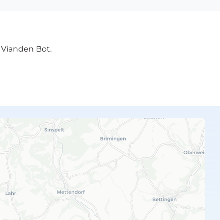
e Vianden Bot.