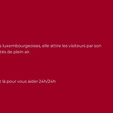
embourgeoises, elle attire les visiteurs par son
s de plein air.
st là pour vous aider 24h/24h