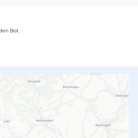
den Bot.