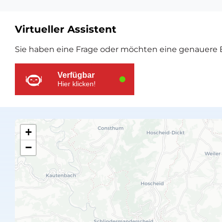
Virtueller Assistent
Zusätzliche
Sie haben eine Frage oder möchten eine genauere E
Ressourcen
Verfügbar
Hier klicken!
+
−