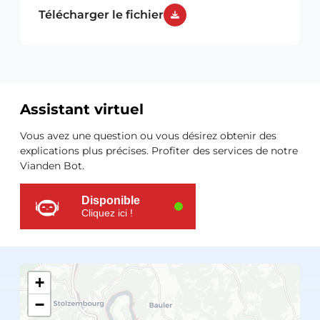
Télécharger le fichier
Assistant virtuel
Ressources
Vous avez une question ou vous désirez obtenir des
supplémentaires
explications plus précises. Profiter des services de notre
Vianden Bot.
Disponible
Cliquez ici !
+
−