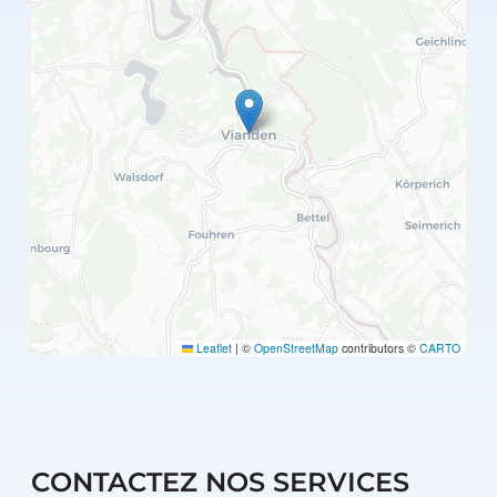
Leaflet
|
©
OpenStreetMap
contributors ©
CARTO
CONTACTEZ NOS SERVICES