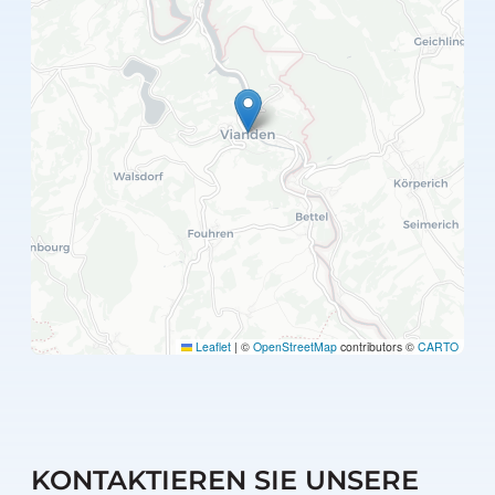
Leaflet
|
©
OpenStreetMap
contributors ©
CARTO
KONTAKTIEREN SIE UNSERE