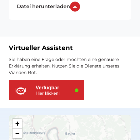
Datei herunterladen
Virtueller Assistent
Zusätzliche
Sie haben eine Frage oder möchten eine genauere
Ressourcen
Erklärung erhalten. Nutzen Sie die Dienste unseres
Vianden Bot.
Verfügbar
Hier klicken!
+
−