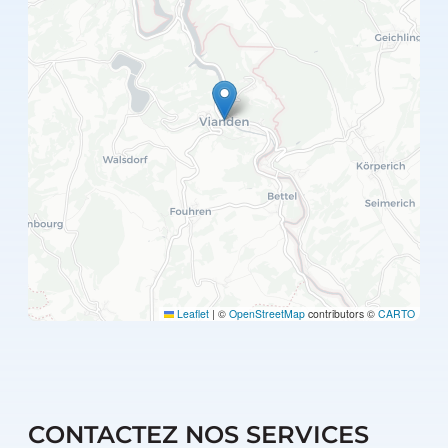
Leaflet
|
©
OpenStreetMap
contributors ©
CARTO
CONTACTEZ NOS SERVICES