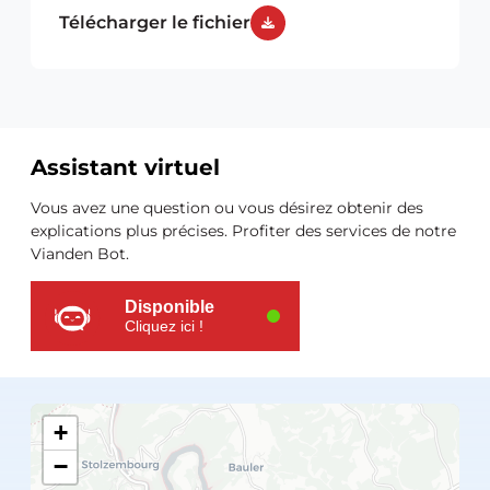
Télécharger le fichier
Assistant virtuel
Ressources
Vous avez une question ou vous désirez obtenir des
supplémentaires
explications plus précises. Profiter des services de notre
Vianden Bot.
Disponible
Cliquez ici !
+
−