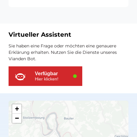
Virtueller Assistent
Zusätzliche
Sie haben eine Frage oder möchten eine genauere
Ressourcen
Erklärung erhalten. Nutzen Sie die Dienste unseres
Vianden Bot.
Verfügbar
Hier klicken!
+
−