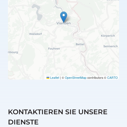
Leaflet
|
©
OpenStreetMap
contributors ©
CARTO
KONTAKTIEREN SIE UNSERE
DIENSTE