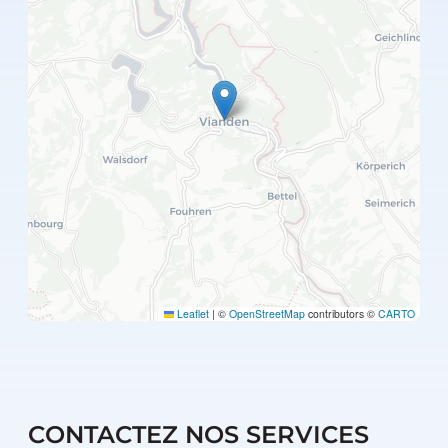
Leaflet
|
©
OpenStreetMap
contributors ©
CARTO
CONTACTEZ NOS SERVICES