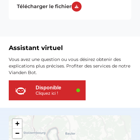
Télécharger le fichier
Assistant virtuel
Ressources
Vous avez une question ou vous désirez obtenir des
supplémentaires
explications plus précises. Profiter des services de notre
Vianden Bot.
Disponible
Cliquez ici !
+
−