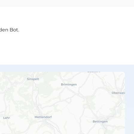
den Bot.