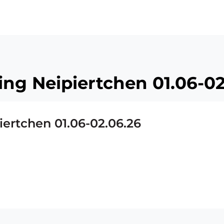
ü
ing Neipiertchen 01.06-02
iertchen 01.06-02.06.26