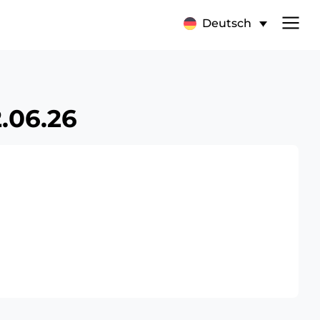
Deutsch
.06.26