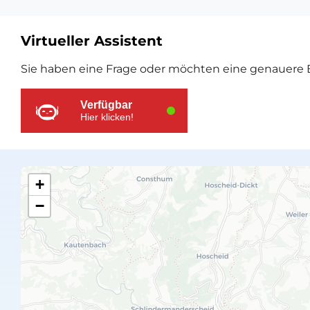
Virtueller Assistent
Zusätzliche
Sie haben eine Frage oder möchten eine genauere E
Ressourcen
Verfügbar
Hier klicken!
+
−