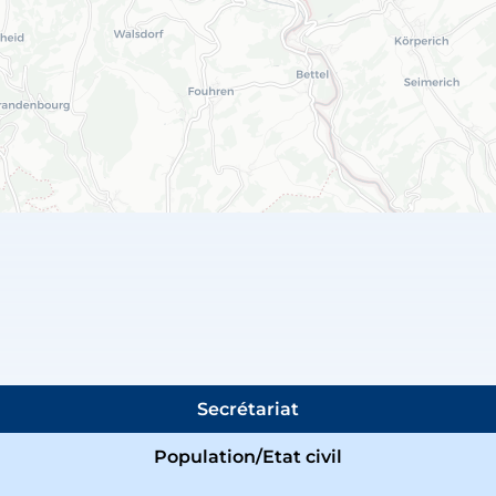
Secrétariat
Population/Etat civil