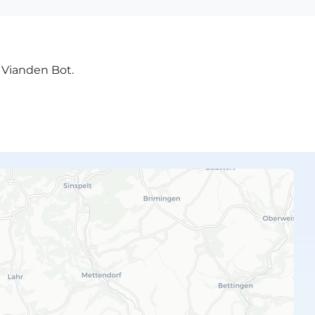
e Vianden Bot.