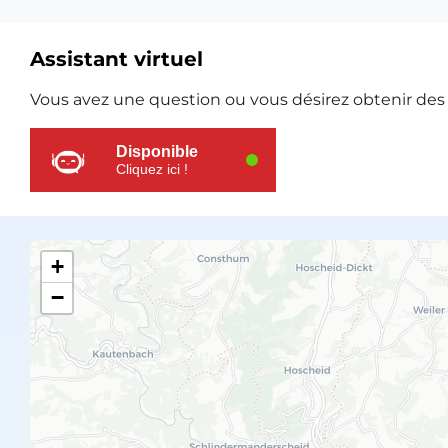
Assistant virtuel
Ressources
Vous avez une question ou vous désirez obtenir des e
supplémentaires
Disponible
Cliquez ici !
+
−