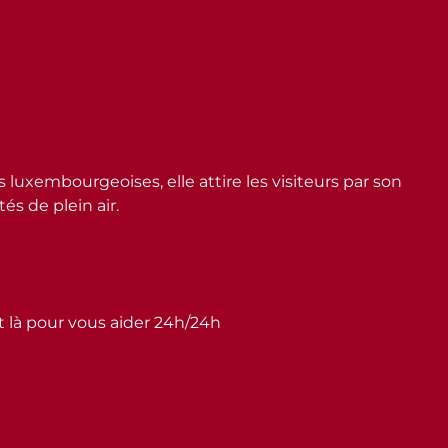
embourgeoises, elle attire les visiteurs par son
s de plein air.
st là pour vous aider 24h/24h