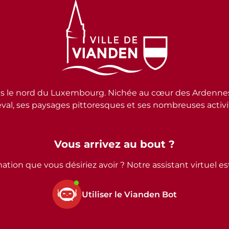
e nord du Luxembourg. Nichée au cœur des Ardennes lux
al, ses paysages pittoresques et ses nombreuses activité
Vous arrivez au bout ?
ation que vous désiriez avoir ? Notre assistant virtuel e
Utiliser le Vianden Bot