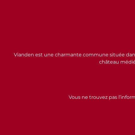
Vianden est une charmante commune située dans l
château médiév
Vous ne trouvez pas l’inform