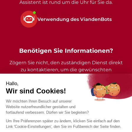
Assistent ist rund um die Uhr für Sie da.
Verwendung des ViandenBots
Benötigen Sie Informationen?
Zögern Sie nicht, den zuständigen Dienst direkt
zu kontaktieren, um die gewünschten
Auskünfte zu erhalten.
2026 - Gemeinde Vianden - Alle Rechte vorbehalten
Impressum
Datenschutzrichtlinie
Barrierefreiheitserklärung