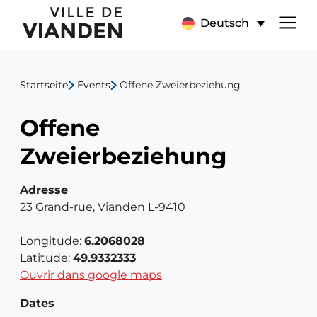
Offene
Hauptnavigationsmen
Deutsch
Zweierbeziehung
Startseite
Events
Offene Zweierbeziehung
Offene
Zweierbeziehung
Adresse
23 Grand-rue, Vianden L-9410
Longitude:
6.2068028
Latitude:
49.9332333
Ouvrir dans google maps
Dates