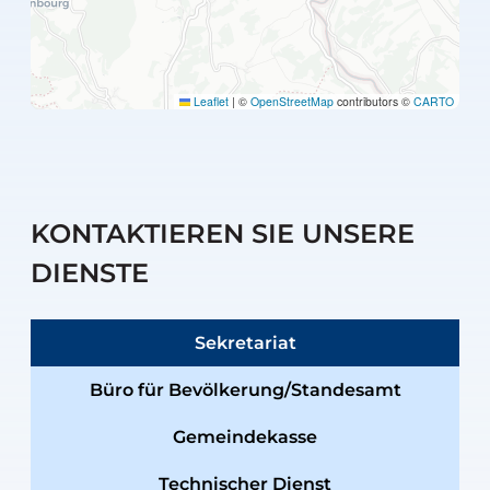
Leaflet
|
©
OpenStreetMap
contributors ©
CARTO
KONTAKTIEREN SIE UNSERE
DIENSTE
Sekretariat
Büro für Bevölkerung/Standesamt
Gemeindekasse
Technischer Dienst