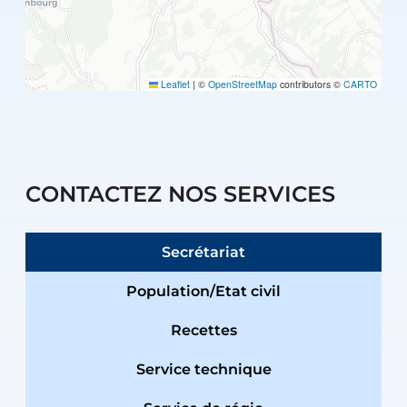
Leaflet
|
©
OpenStreetMap
contributors ©
CARTO
CONTACTEZ NOS SERVICES
Secrétariat
Population/Etat civil
Recettes
Service technique