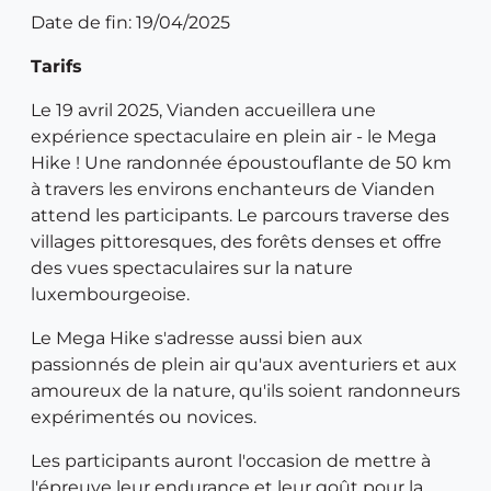
Date de fin: 19/04/2025
Tarifs
Le 19 avril 2025, Vianden accueillera une
expérience spectaculaire en plein air - le Mega
Hike ! Une randonnée époustouflante de 50 km
à travers les environs enchanteurs de Vianden
attend les participants. Le parcours traverse des
villages pittoresques, des forêts denses et offre
des vues spectaculaires sur la nature
luxembourgeoise.
Le Mega Hike s'adresse aussi bien aux
passionnés de plein air qu'aux aventuriers et aux
amoureux de la nature, qu'ils soient randonneurs
expérimentés ou novices.
Les participants auront l'occasion de mettre à
l'épreuve leur endurance et leur goût pour la