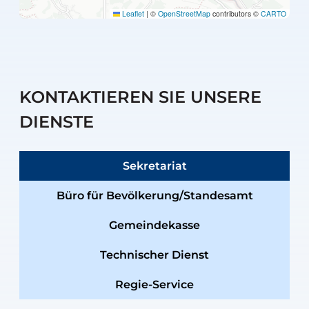
Leaflet
|
©
OpenStreetMap
contributors ©
CARTO
KONTAKTIEREN SIE UNSERE
DIENSTE
Sekretariat
Büro für Bevölkerung/Standesamt
Gemeindekasse
Technischer Dienst
Regie-Service