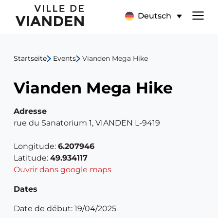
Vianden
Hauptnavigationsmen
Deutsch
Mega
Hike
Startseite
Events
Vianden Mega Hike
Vianden Mega Hike
Adresse
rue du Sanatorium 1, VIANDEN L-9419
Longitude:
6.207946
Latitude:
49.934117
Ouvrir dans google maps
Dates
Date de début: 19/04/2025