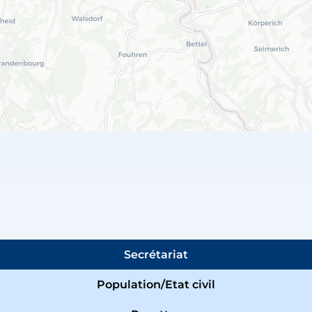
Secrétariat
Population/Etat civil