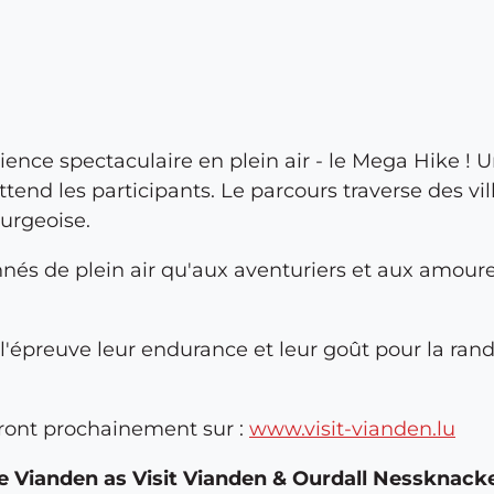
érience spectaculaire en plein air - le Mega Hike 
end les participants. Le parcours traverse des vil
urgeoise.
nés de plein air qu'aux aventuriers et aux amoure
 l'épreuve leur endurance et leur goût pour la ran
ront prochainement sur :
www.visit-vianden.lu
 Vianden as Visit Vianden & Ourdall Nessknack