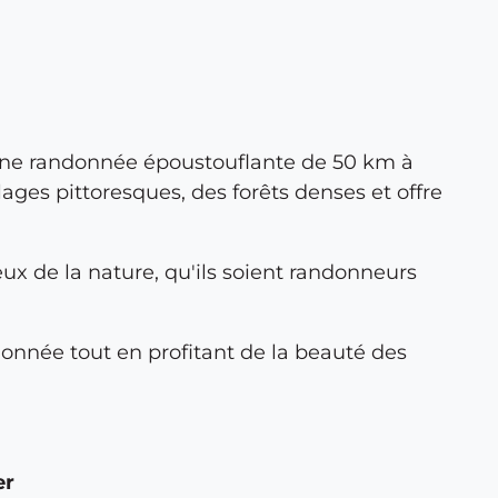
! Une randonnée époustouflante de 50 km à
lages pittoresques, des forêts denses et offre
ux de la nature, qu'ils soient randonneurs
donnée tout en profitant de la beauté des
er