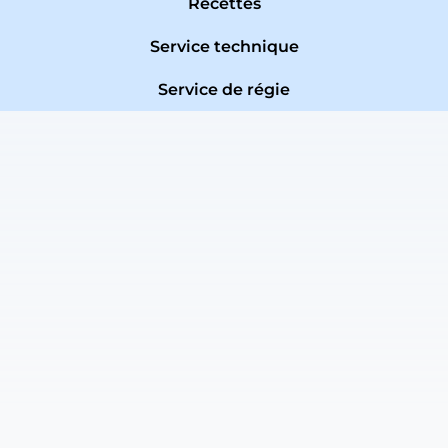
Recettes
Service technique
Service de régie