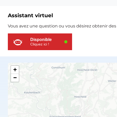
Assistant virtuel
Ressources
Vous avez une question ou vous désirez obtenir des e
supplémentaires
Disponible
Cliquez ici !
+
−