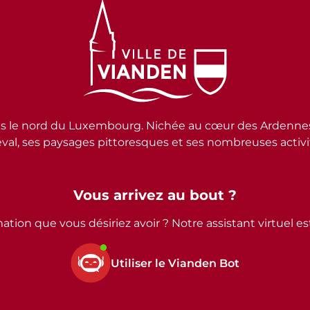
e nord du Luxembourg. Nichée au cœur des Ardennes lux
al, ses paysages pittoresques et ses nombreuses activité
Vous arrivez au bout ?
ation que vous désiriez avoir ? Notre assistant virtuel e
Utiliser le Vianden Bot