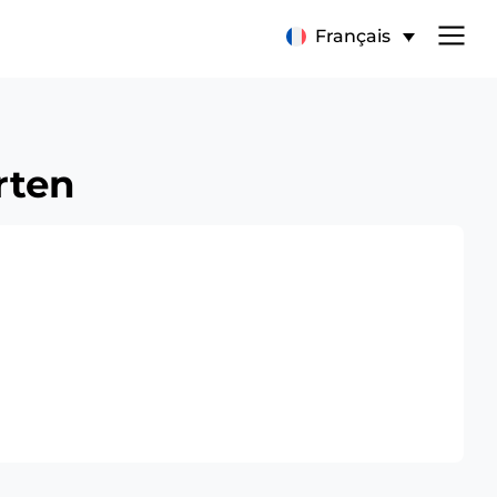
Français
rten