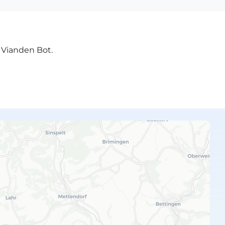
e Vianden Bot.