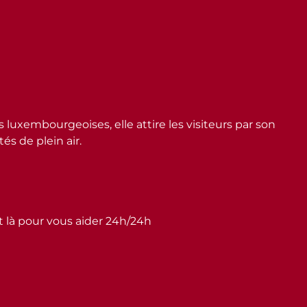
embourgeoises, elle attire les visiteurs par son
s de plein air.
st là pour vous aider 24h/24h