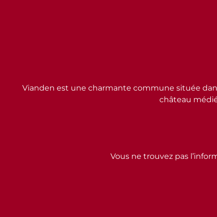
Vianden est une charmante commune située dans l
château médiév
Vous ne trouvez pas l’inform