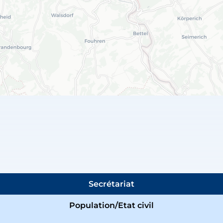
Secrétariat
Population/Etat civil