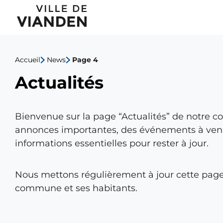
Actualités
Menu
de
Accueil
News
Page 4
navigation
Actualités
principal
Bienvenue sur la page “Actualités” de notre c
annonces importantes, des événements à venir
informations essentielles pour rester à jour.
Nous mettons régulièrement à jour cette page
commune et ses habitants.