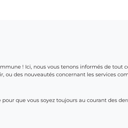
ommune ! Ici, nous vous tenons informés de tout c
, ou des nouveautés concernant les services com
 pour que vous soyez toujours au courant des der