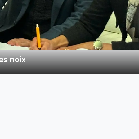
es noix