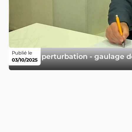
Publié le
Avis de perturbation - gaulage d
03/10/2025