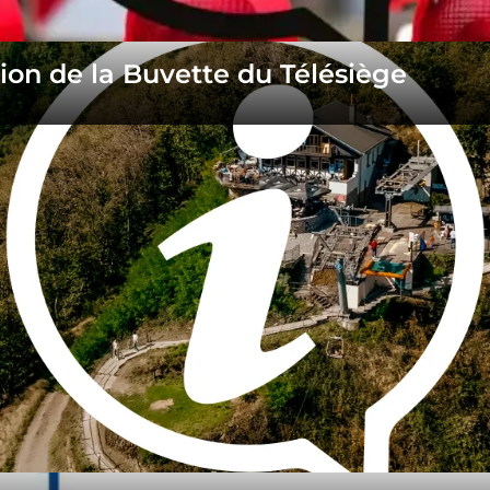
ion de la Buvette du Télésiège