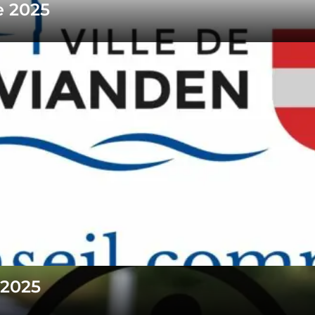
e 2025
.2025