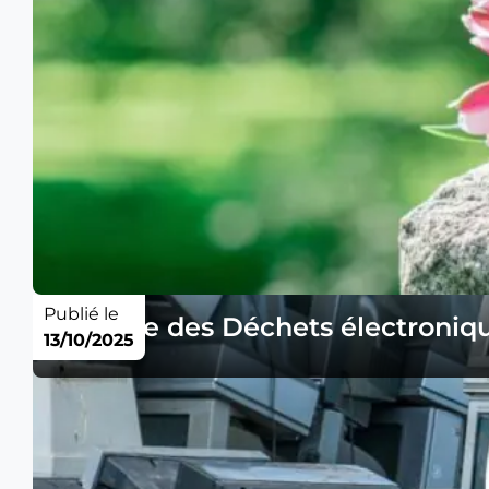
Publié le
Collecte des Déchets électroniqu
13/10/2025