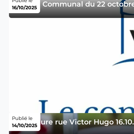
Publié le
Conseil Communal du 22 octobr
16/10/2025
Publié le
Fermeture rue Victor Hugo 16.10
14/10/2025