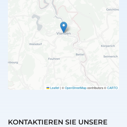
Leaflet
|
©
OpenStreetMap
contributors ©
CARTO
KONTAKTIEREN SIE UNSERE