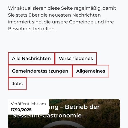
Wir aktualisieren diese Seite regelmäßig, damit
Sie stets über die neuesten Nachrichten
informiert sind, die unsere Gemeinde und ihre
Bewohner betreffen.
Liste
Alle Nachrichten
Verschiedenes
Gemeinderatssitzungen
Allgemeines
der
Jobs
Neuigkeitsartikel
Veröffentlicht am
Ausschreibung – Betrieb der
17/10/2025
Sessellift-Gastronomie