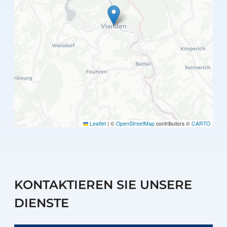
Leaflet
|
©
OpenStreetMap
contributors ©
CARTO
KONTAKTIEREN SIE UNSERE
DIENSTE