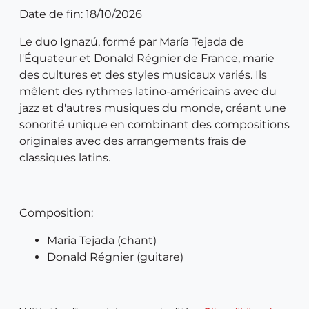
Date de fin: 18/10/2026
Le duo Ignazú, formé par María Tejada de
l'Équateur et Donald Régnier de France, marie
des cultures et des styles musicaux variés. Ils
mêlent des rythmes latino-américains avec du
jazz et d'autres musiques du monde, créant une
sonorité unique en combinant des compositions
originales avec des arrangements frais de
classiques latins.
Composition:
Maria Tejada (chant)
Donald Régnier (guitare)