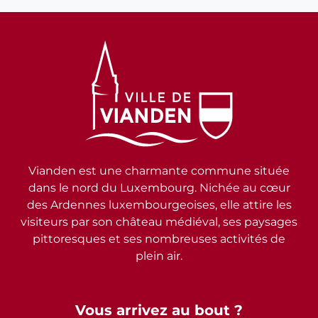
Vianden est une charmante commune située
dans le nord du Luxembourg. Nichée au cœur
des Ardennes luxembourgeoises, elle attire les
visiteurs par son château médiéval, ses paysages
pittoresques et ses nombreuses activités de
plein air.
Vous arrivez au bout ?