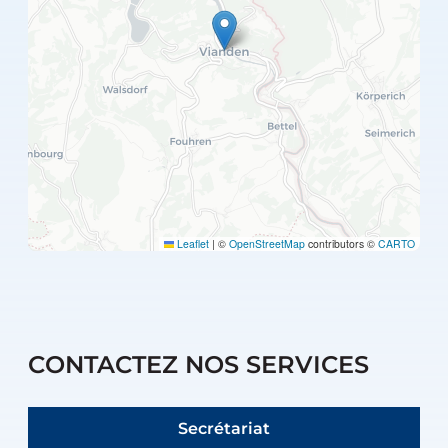
Leaflet
|
©
OpenStreetMap
contributors ©
CARTO
CONTACTEZ NOS SERVICES
Secrétariat