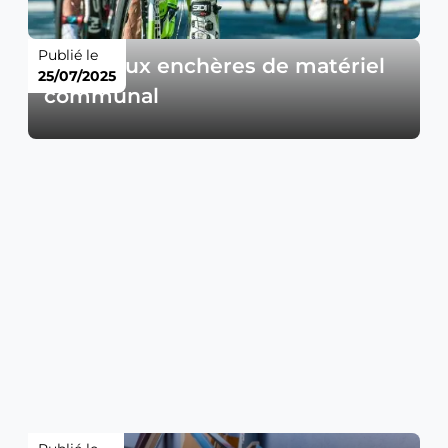
Publié le
Vente aux enchères de matériel
25/07/2025
communal