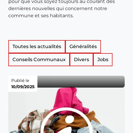
pour que vous soyez toujours au courant des
dernières nouvelles qui concernent notre
commune et ses habitants.
Liste
Toutes les actualités
Généralités
Conseils Communaux
Divers
Jobs
des
articles
Publié le
10/09/2025
de
nouveautés