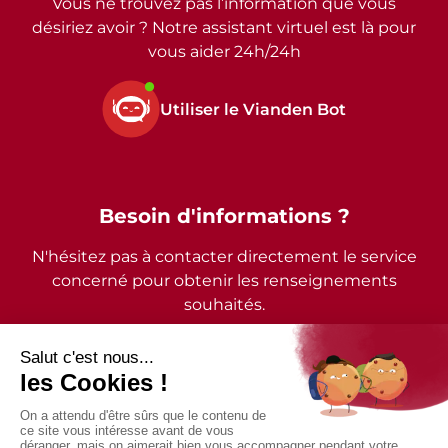
Vous ne trouvez pas l’information que vous
désiriez avoir ? Notre assistant virtuel est là pour
vous aider 24h/24h
Utiliser le Vianden Bot
Besoin d'informations ?
N'hésitez pas à contacter directement le service
concerné pour obtenir les renseignements
souhaités.
2026 - © Commune de Vianden - Tous droits réservés
Mentions légales
Politique de confidentialité