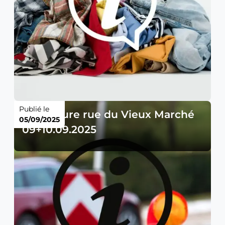
Publié le
Fermeture rue du Vieux Marché
05/09/2025
09+10.09.2025